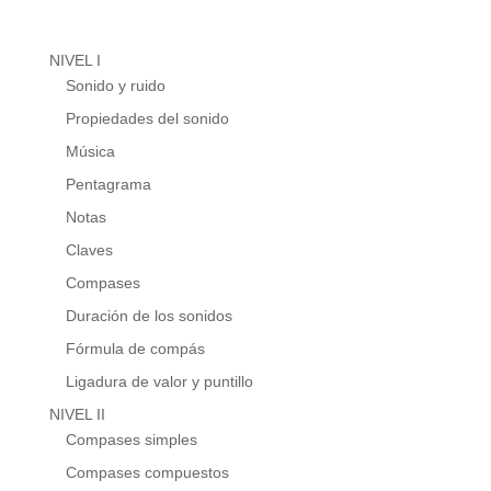
NIVEL I
Sonido y ruido
Propiedades del sonido
Música
Pentagrama
Notas
Claves
Compases
Duración de los sonidos
Fórmula de compás
Ligadura de valor y puntillo
NIVEL II
Compases simples
Compases compuestos