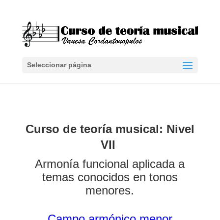
Seleccionar página
Curso de
teoría
musical: Nivel
VII
Armonía funcional aplicada a
temas conocidos en tonos
menores.
Campo armónico menor