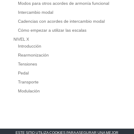
Modos para otros acordes de armonía funcional
Intercambio modal
Cadencias con acordes de intercambio modal
Cómo empezar a utilizar las escalas
NIVEL X
Introducción
Rearmonización
Tensiones
Pedal
Transporte
Modulación
ESTE SITIO UTILIZA COOKIES PARA ASEGURAR UNA MEJOR