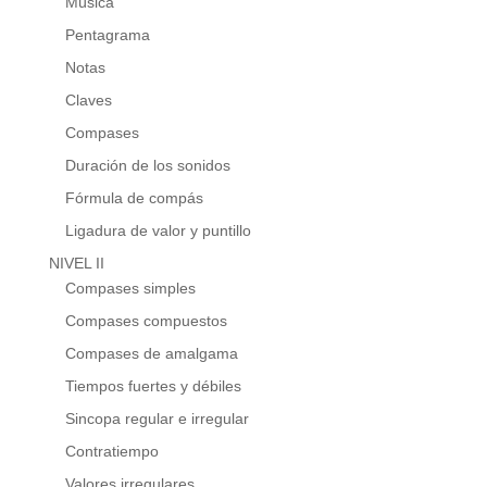
Música
Pentagrama
Notas
Claves
Compases
Duración de los sonidos
Fórmula de compás
Ligadura de valor y puntillo
NIVEL II
Compases simples
Compases compuestos
Compases de amalgama
Tiempos fuertes y débiles
Sincopa regular e irregular
Contratiempo
Valores irregulares