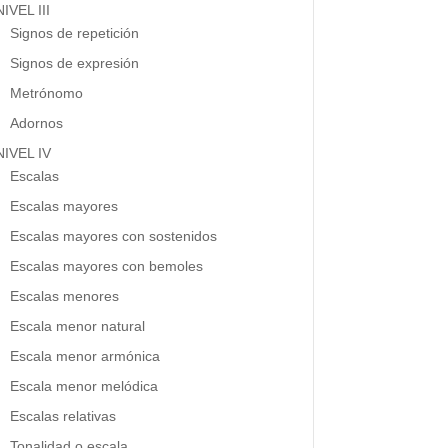
NIVEL III
Signos de repetición
Signos de expresión
Metrónomo
Adornos
NIVEL IV
Escalas
Escalas mayores
Escalas mayores con sostenidos
Escalas mayores con bemoles
Escalas menores
Escala menor natural
Escala menor armónica
Escala menor melódica
Escalas relativas
Tonalidad o escala