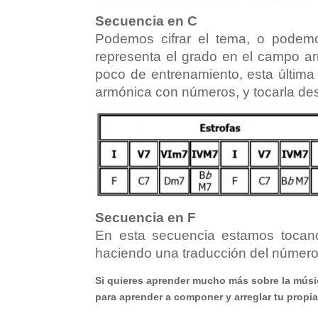
Secuencia en C
Podemos cifrar el tema, o pode
representa el grado en el campo a
poco de entrenamiento, esta última
armónica con números, y tocarla de
Secuencia en F
En esta secuencia estamos tocan
haciendo una traducción del número 
Si quieres aprender mucho más sobre la músi
para aprender a componer y arreglar tu propi