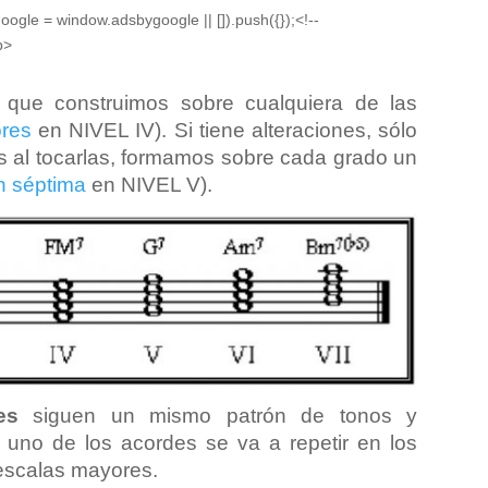
oogle = window.adsbygoogle || []).push({});<!--
p>
que construimos sobre cualquiera de las
res
en NIVEL IV). Si tiene alteraciones, sólo
as al tocarlas, formamos sobre cada grado un
n séptima
en NIVEL V).
es
siguen un mismo patrón de tonos y
 uno de los acordes se va a repetir en los
escalas mayores.