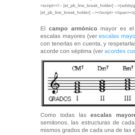
<script><!-- [et_pb_line_break_holder] -->(adsbyg
[et_pb_line_break_holder] --></script> </span></
El
campo armónico
mayor es el 
escalas mayores (ver
escalas mayo
con tenerlas en cuenta, y respetarl
acorde con séptima (ver
acordes co
Como todas las
escalas mayor
semitonos, las estructuras de cada
mismos grados de cada una de las 