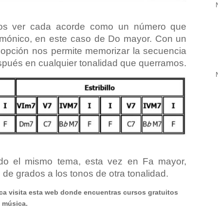
mos ver cada acorde como un número que
rmónico, en este caso de Do mayor. Con un
 opción nos permite memorizar la secuencia
spués en cualquier tonalidad que querramos.
do el mismo tema, esta vez en Fa mayor,
de grados a los tonos de otra tonalidad.
ca visita esta web donde encuentras cursos gratuitos
a música.