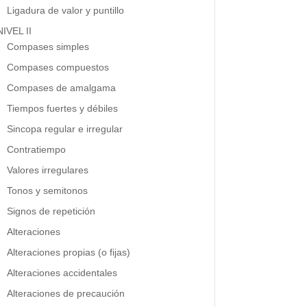
Ligadura de valor y puntillo
NIVEL II
Compases simples
Compases compuestos
Compases de amalgama
Tiempos fuertes y débiles
Sincopa regular e irregular
Contratiempo
Valores irregulares
Tonos y semitonos
Signos de repetición
Alteraciones
Alteraciones propias (o fijas)
Alteraciones accidentales
Alteraciones de precaución