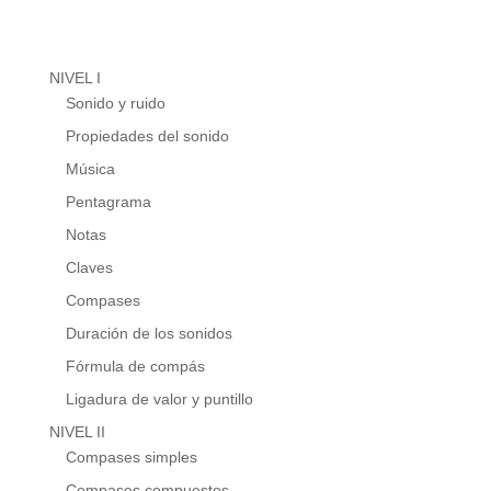
NIVEL I
Sonido y ruido
Propiedades del sonido
Música
Pentagrama
Notas
Claves
Compases
Duración de los sonidos
Fórmula de compás
Ligadura de valor y puntillo
NIVEL II
Compases simples
Compases compuestos