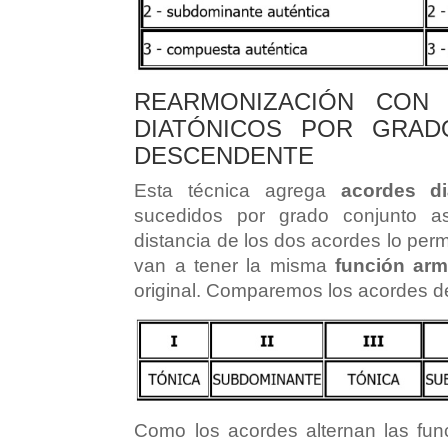
REARMONIZACIÓN CON
DIATÓNICOS POR GRA
DESCENDENTE
Esta técnica agrega
acordes di
sucedidos por grado conjunto a
distancia de los dos acordes lo pe
van a tener la misma
función ar
original. Comparemos los acordes 
Como los acordes alternan las fun