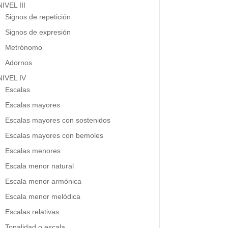
NIVEL III
Signos de repetición
Signos de expresión
Metrónomo
Adornos
NIVEL IV
Escalas
Escalas mayores
Escalas mayores con sostenidos
Escalas mayores con bemoles
Escalas menores
Escala menor natural
Escala menor armónica
Escala menor melódica
Escalas relativas
Tonalidad o escala