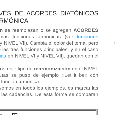
VÉS DE ACORDES DIATÓNICOS
ARMÓNICA
ón
se reemplazan o se agregan
ACORDES
mas funciones armónicas (ver
funciones
 NIVEL VII). Cambia el color del tema, pero
 las tres funciones principales, y en el caso
ias
en NIVEL VI y NIVEL VII), quedan con el
mos este tipo de
rearmonización
en el NIVEL
itutas se puso de ejemplo «Let it be» con
 función armónica.
vemos en todos los ejemplos, es marcar las
 y las cadencias. De esta forma se comparan