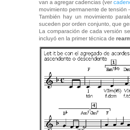
van a agregar cadencias (ver
caden
movimiento permanente de tensión –
También hay un movimiento parale
suceden por orden conjunto, que gen
La comparación de cada versión se v
incluyó en la primer técnica de
rear