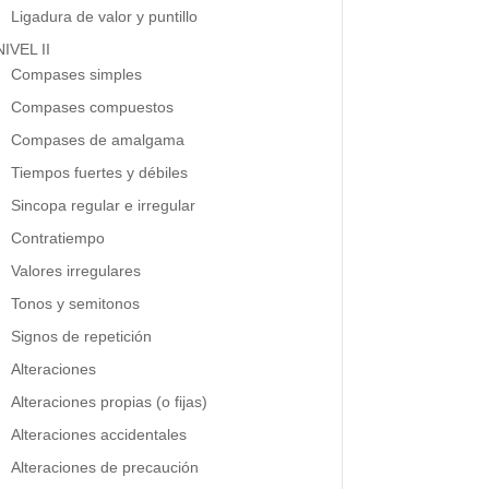
Ligadura de valor y puntillo
NIVEL II
Compases simples
Compases compuestos
Compases de amalgama
Tiempos fuertes y débiles
Sincopa regular e irregular
Contratiempo
Valores irregulares
Tonos y semitonos
Signos de repetición
Alteraciones
Alteraciones propias (o fijas)
Alteraciones accidentales
Alteraciones de precaución