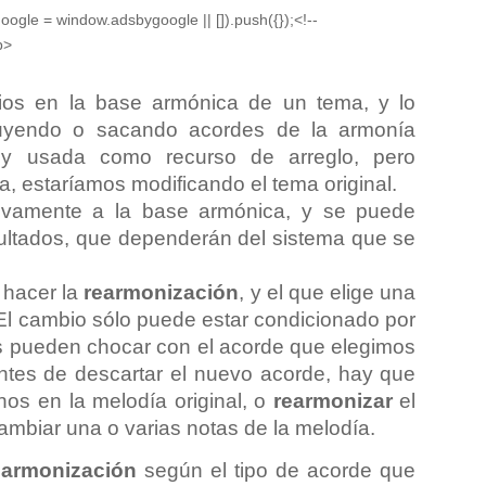
oogle = window.adsbygoogle || []).push({});<!--
p>
ios en la base armónica de un tema, y lo
uyendo o sacando acordes de la armonía
uy usada como recurso de arreglo, pero
a, estaríamos modificando el tema original.
ivamente a la base armónica, y se puede
sultados, que dependerán del sistema que se
 hacer la
rearmonización
, y el que elige una
 El cambio sólo puede estar condicionado por
es pueden chocar con el acorde que elegimos
ntes de descartar el nuevo acorde, hay que
os en la melodía original, o
rearmonizar
el
ambiar una o varias notas de la melodía.
earmonización
según el tipo de acorde que