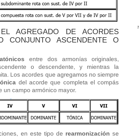
 EL AGREGADO DE ACORDES
DO CONJUNTO ASCENDENTE O
atónicos
entre dos armonías originales,
scendente o descendente, y mientras la
rmita. Los acordes que agregamos no siempre
mónica
del acorde que completa el compás
de un campo armónico mayor.
ciones, en este tipo de
rearmonización
se