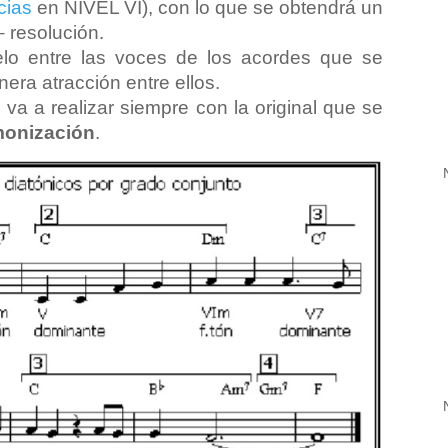
cias
en NIVEL VI), con lo que se obtendrá un
 resolución.
lo entre las voces de los acordes que se
era atracción entre ellos.
a a realizar siempre con la original que se
monización
.