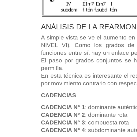
ANÁLISIS DE LA REARMON
A simple vista se ve el aumento en
NIVEL VI). Como los grados de
funciones entre sí, hay un enlace p
El paso por grados conjuntos se hi
permitía.
En esta técnica es interesante el r
por movimiento contrario con respec
CADENCIAS
CADENCIA
N° 1
: dominante auténti
CADENCIA N° 2
: dominante rota
CADENCIA N° 3
: compuesta rota
CADENCIA N° 4
: subdominante autén