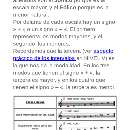
alterados son el
Jónico
porque es la
escala mayor, y el
Eólico
porque es la
menor natural.
Por delante de cada escala hay un signo
» + » o un signo » – «. El primero,
representa los modos mayores, y el
segundo, los menores.
Recordemos que la tercera (ver
aspecto
práctico de los intervalos
en NIVEL V) es
la que nos da la modalidad. En los tres
modos que tienen el signo » + «, la
tercera es mayor, y en los cuatro que
tienen el signo » – «, la tercera es menor.