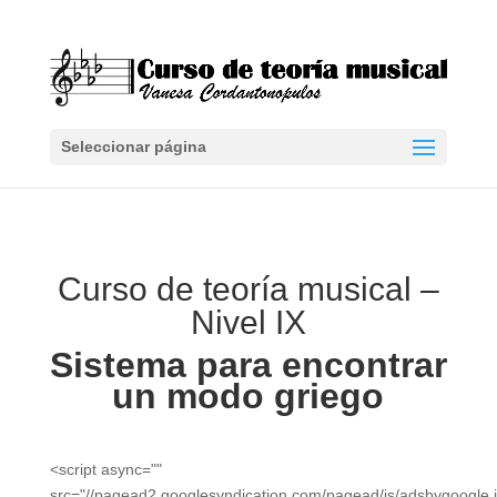
Seleccionar página
Curso de teoría musical –
Nivel IX
Sistema para encontrar
un modo griego
<script async=""
src="//pagead2.googlesyndication.com/pagead/js/adsbygoogle.j