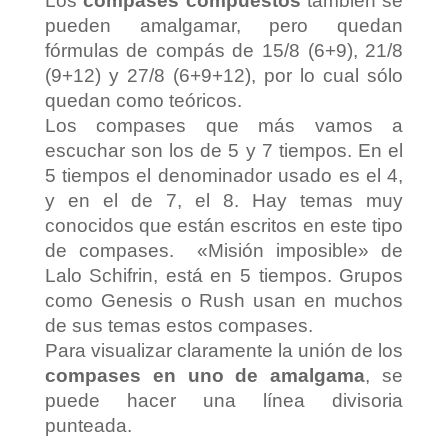
Los
compases compuestos
también se
pueden amalgamar, pero quedan
fórmulas de compás de 15/8 (6+9), 21/8
(9+12) y 27/8 (6+9+12), por lo cual sólo
quedan como teóricos.
Los compases que más vamos a
escuchar son los de 5 y 7 tiempos. En el
5 tiempos el denominador usado es el 4,
y en el de 7, el 8. Hay temas muy
conocidos que están escritos en este tipo
de compases. «Misión imposible» de
Lalo Schifrin, está en 5 tiempos. Grupos
como Genesis o Rush usan en muchos
de sus temas estos compases.
Para visualizar claramente la unión de los
compases en uno de amalgama
, se
puede hacer una línea divisoria
punteada.