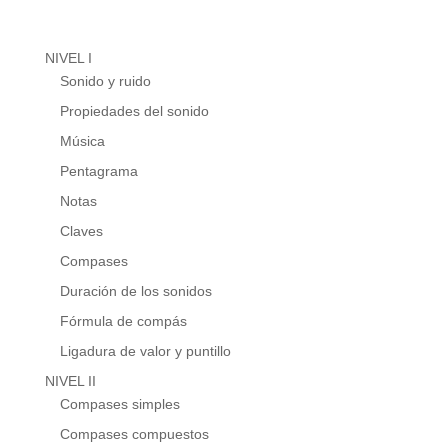
NIVEL I
Sonido y ruido
Propiedades del sonido
Música
Pentagrama
Notas
Claves
Compases
Duración de los sonidos
Fórmula de compás
Ligadura de valor y puntillo
NIVEL II
Compases simples
Compases compuestos