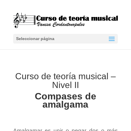
Seleccionar página
Curso de teoría musical –
Nivel II
Compases de
amalgama
Amalgamar es unir o pegar dos o más