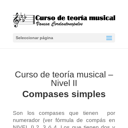
Seleccionar página
Curso de teoría musical –
Nivel II
Compases simples
Son los compases que tienen por
numerador (ver fórmula de compás en
NIVEL I) 2, 3 ó 4. Los que tienen dos y