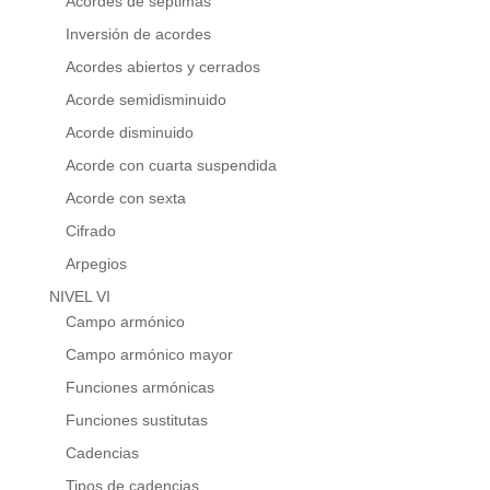
Acordes de séptimas
Inversión de acordes
Acordes abiertos y cerrados
Acorde semidisminuido
Acorde disminuido
Acorde con cuarta suspendida
Acorde con sexta
Cifrado
Arpegios
NIVEL VI
Campo armónico
Campo armónico mayor
Funciones armónicas
Funciones sustitutas
Cadencias
Tipos de cadencias