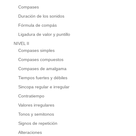
Compases
Duración de los sonidos
Fórmula de compás
Ligadura de valor y puntillo
NIVEL II
Compases simples
Compases compuestos
Compases de amalgama
Tiempos fuertes y débiles
Sincopa regular e irregular
Contratiempo
Valores irregulares
Tonos y semitonos
Signos de repetición
Alteraciones