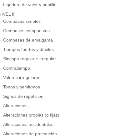
Ligadura de valor y puntillo
NIVEL II
Compases simples
Compases compuestos
Compases de amalgama
Tiempos fuertes y débiles
Sincopa regular e irregular
Contratiempo
Valores irregulares
Tonos y semitonos
Signos de repetición
Alteraciones
Alteraciones propias (o fijas)
Alteraciones accidentales
Alteraciones de precaución