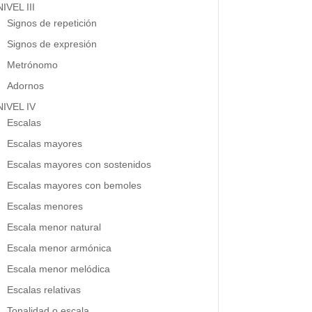
NIVEL III
Signos de repetición
Signos de expresión
Metrónomo
Adornos
NIVEL IV
Escalas
Escalas mayores
Escalas mayores con sostenidos
Escalas mayores con bemoles
Escalas menores
Escala menor natural
Escala menor armónica
Escala menor melódica
Escalas relativas
Tonalidad o escala