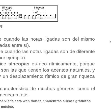
AR
 cuando las notas ligadas son del mismo
adas entre sí).
e cuando las notas ligadas son de diferente
 por ejemplo).
lice
síncopas
es rico rítmicamente, porque
son las que tienen los acentos naturales, y
 un desplazamiento rítmico de gran riqueza
característica de muchos géneros, como el
mericana, etc.
ca visita esta web donde encuentras cursos gratuitos
a música.