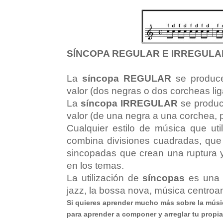
SÍNCOPA REGULAR E IRREGUL
La
síncopa REGULAR
se produce
valor (dos negras o dos corcheas lig
La
síncopa IRREGULAR
se produc
valor (de una negra a una corchea,
Cualquier estilo de música que uti
combina divisiones cuadradas, que 
sincopadas que crean una ruptura y
en los temas.
La utilización de
síncopas
es una 
jazz, la bossa nova, música centroa
Si quieres aprender mucho más sobre la músi
para aprender a componer y arreglar tu propi