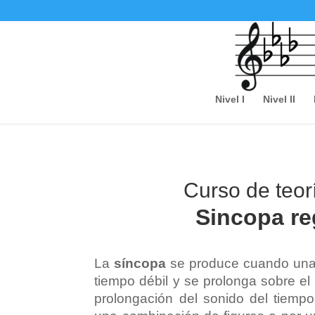
Nivel I
Nivel II
Curso de teorí
Sincopa reg
La
síncopa
se produce cuando una 
tiempo débil y se prolonga sobre el
prolongación del sonido del tiempo