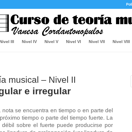
Pol
Nivel III
Nivel IV
Nivel V
Nivel VI
Nivel VII
Nivel VIII
a musical – Nivel II
ular e irregular
nota se encuentra en tiempo o en parte del
 próximo tiempo o parte del tiempo fuerte. La
 débil sobre el fuerte puede producirse por