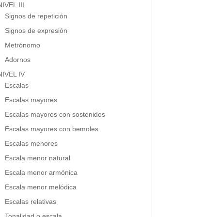
NIVEL III
Signos de repetición
Signos de expresión
Metrónomo
Adornos
NIVEL IV
Escalas
Escalas mayores
Escalas mayores con sostenidos
Escalas mayores con bemoles
Escalas menores
Escala menor natural
Escala menor armónica
Escala menor melódica
Escalas relativas
Tonalidad o escala