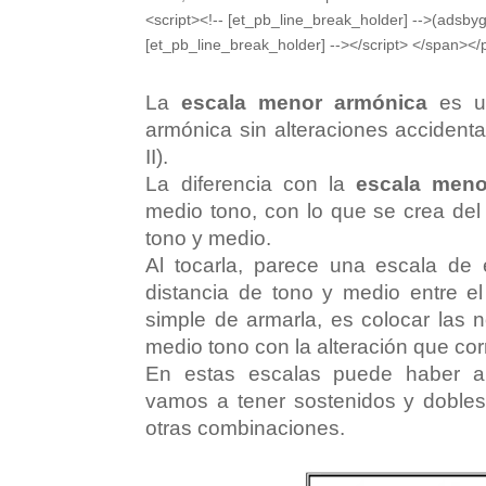
<script><!-- [et_pb_line_break_holder] -->(adsbyg
[et_pb_line_break_holder] --></script> </span></
La
escala menor armónica
es un
armónica sin alteraciones accidenta
II).
La diferencia con la
escala meno
medio tono, con lo que se crea del
tono y medio.
Al tocarla, parece una escala de 
distancia de tono y medio entre e
simple de armarla, es colocar las 
medio tono con la alteración que co
En estas escalas puede haber al
vamos a tener sostenidos y dobles
otras combinaciones.