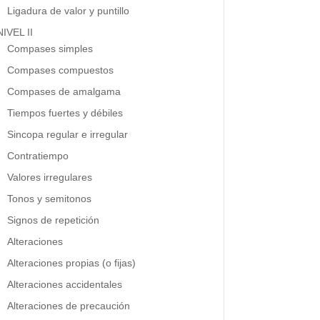
Ligadura de valor y puntillo
NIVEL II
Compases simples
Compases compuestos
Compases de amalgama
Tiempos fuertes y débiles
Sincopa regular e irregular
Contratiempo
Valores irregulares
Tonos y semitonos
Signos de repetición
Alteraciones
Alteraciones propias (o fijas)
Alteraciones accidentales
Alteraciones de precaución