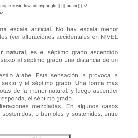
oogle = window.adsbygoogle || []).push({});<!--
p>
a escala artificial. No hay escala menor
les (ver alteraciones accidentales en NIVEL
r natural
, es el séptimo grado ascendido
 sexto al séptimo grado una distancia de un
estilo árabe. Esta sensación la provoca la
l sexto y el séptimo grado. Una forma más
notas de la menor natural, y luego ascender
rresponda, el séptimo grado.
teraciones mezcladas. En algunos casos
 sostenidos, o bemoles y sostenidos, entre