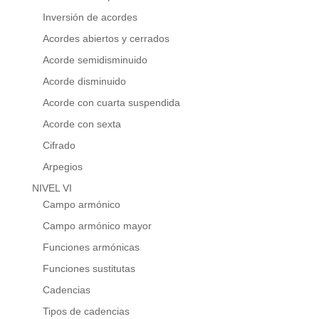
Inversión de acordes
Acordes abiertos y cerrados
Acorde semidisminuido
Acorde disminuido
Acorde con cuarta suspendida
Acorde con sexta
Cifrado
Arpegios
NIVEL VI
Campo armónico
Campo armónico mayor
Funciones armónicas
Funciones sustitutas
Cadencias
Tipos de cadencias