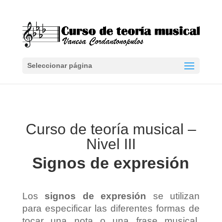
Seleccionar página
Curso de teoría musical –
Nivel III
Signos de expresión
Los
signos de expresión
se utilizan
para especificar las diferentes formas de
tocar una nota o una frase musical.