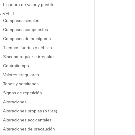
Ligadura de valor y puntillo
NIVEL II
Compases simples
Compases compuestos
Compases de amalgama
Tiempos fuertes y débiles
Sincopa regular e irregular
Contratiempo
Valores irregulares
Tonos y semitonos
Signos de repetición
Alteraciones
Alteraciones propias (o fijas)
Alteraciones accidentales
Alteraciones de precaución