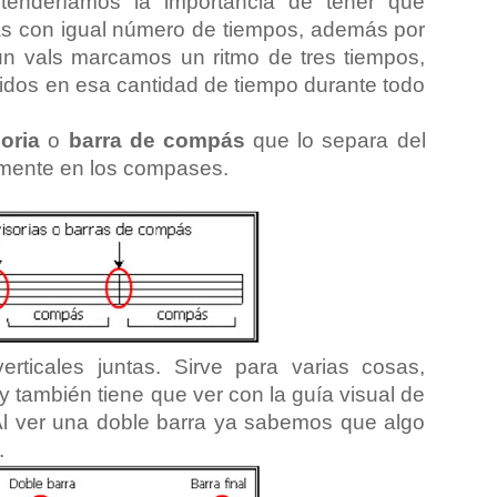
ntenderíamos la importancia de tener que
las con igual número de tiempos, además por
un vals marcamos un ritmo de tres tiempos,
didos en esa cantidad de tiempo durante todo
soria
o
barra de compás
que lo separa del
almente en los compases.
rticales juntas. Sirve para varias cosas,
y también tiene que ver con la guía visual de
Al ver una doble barra ya sabemos que algo
.