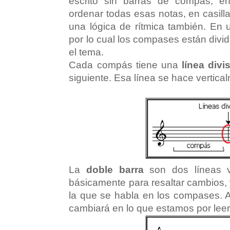
escrito sin barras de compás, e
ordenar todas esas notas, en casil
una lógica de rítmica también. En 
por lo cual los compases están divi
el tema.
Cada compás tiene una
línea divi
siguiente. Esa línea se hace vertic
La
doble barra
son dos líneas ve
básicamente para resaltar cambios, 
la que se habla en los compases. 
cambiará en lo que estamos por leer