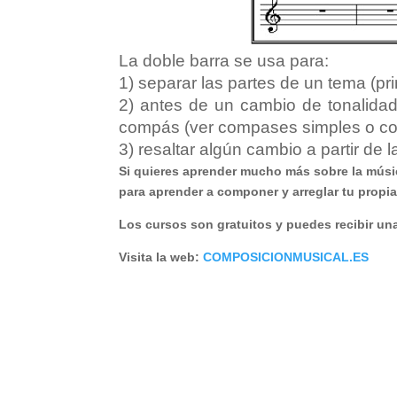
La doble barra se usa para:
1) separar las partes de un tema (pr
2) antes de un cambio de tonalidad 
compás (ver compases simples o co
3) resaltar algún cambio a partir de l
Si quieres aprender mucho más sobre la músi
para aprender a componer y arreglar tu propi
Los cursos son gratuitos y puedes recibir una 
Visita la web:
COMPOSICIONMUSICAL.ES