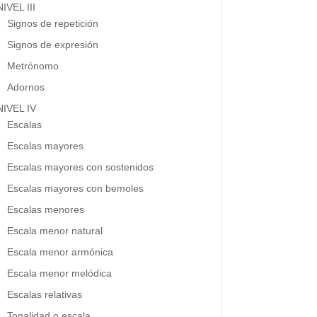
NIVEL III
Signos de repetición
Signos de expresión
Metrónomo
Adornos
NIVEL IV
Escalas
Escalas mayores
Escalas mayores con sostenidos
Escalas mayores con bemoles
Escalas menores
Escala menor natural
Escala menor armónica
Escala menor melódica
Escalas relativas
Tonalidad o escala